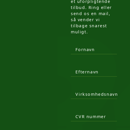
et uforpligtende
tilbud. Ring eller
send os en mail,
så vender vi
tilbage snarest
muligt.
Fornavn
Efternavn
Virksomhedsnavn
CVR nummer