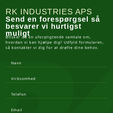
RK INDUSTRIES APS
Send en forespørgsel så
besvarer vi hurtigst
muligt
Ønsker du en uforpligtende samtale om,
hvordan vi kan hjælpe dig? Udfyld formularen,
så kontakter vi dig for at drøfte dine behov.
Navn
Virksomhed
Telefon
Email