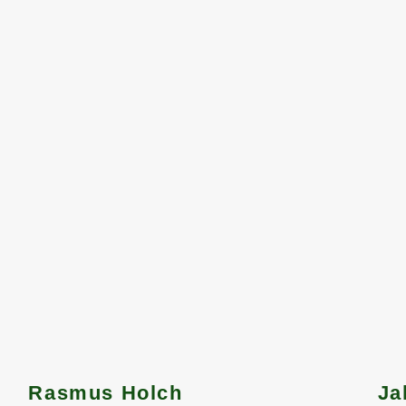
Rasmus Holch
Ja