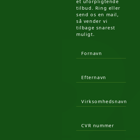
et uforpligtende
tilbud. Ring eller
send os en mail,
så vender vi
tilbage snarest
muligt.
Fornavn
Efternavn
Virksomhedsnavn
CVR nummer