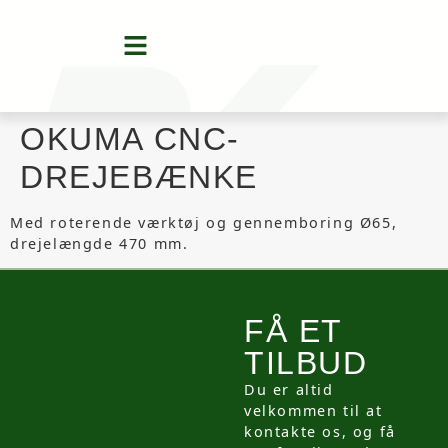
OKUMA CNC-
DREJEBÆNKE
Med roterende værktøj og gennemboring Ø65,
drejelængde 470 mm.
FÅ ET
TILBUD
Du er altid
velkommen til at
kontakte os, og få