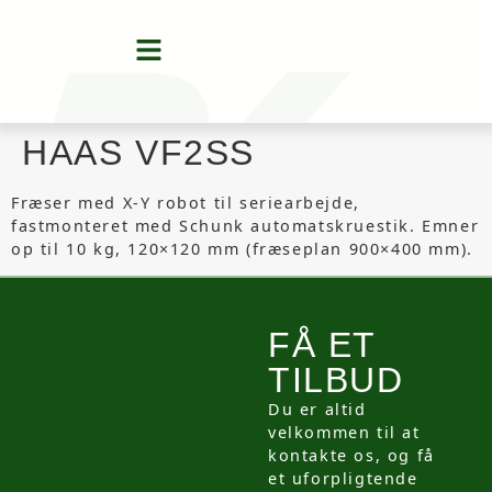
HAAS VF2SS
Fræser med X-Y robot til seriearbejde,
fastmonteret med Schunk automatskruestik. Emner
op til 10 kg, 120×120 mm (fræseplan 900×400 mm).
FÅ ET
TILBUD
Du er altid
velkommen til at
kontakte os, og få
et uforpligtende